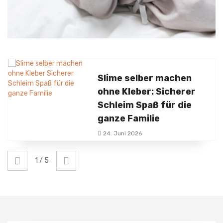
Slime selber machen
ohne Kleber: Sicherer
Schleim Spaß für die
ganze Familie
24. Juni 2026
1
/
5