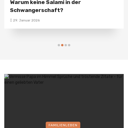
Warum keine Salami in der
Schwangerschaft?
29. Januar 2026
FAMILIENLEBEN